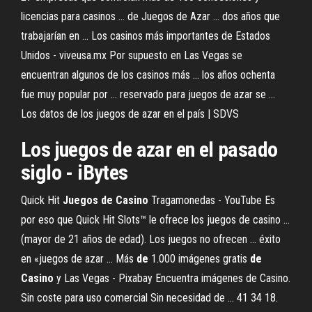
licencias para casinos ... de Juegos de Azar ... dos años que
trabajarían en ... Los casinos más importantes de Estados
Unidos - viveusa.mx Por supuesto en Las Vegas se
encuentran algunos de los casinos más ... los años ochenta
fue muy popular por ... reservado para juegos de azar se ...
Los datos de los juegos de azar en el país | SDVS
Los juegos de azar en el pasado
siglo - iBytes
Quick Hit
Juegos
de
Casino
Tragamonedas - YouTube Es
por eso que Quick Hit Slots™ le ofrece los juegos de casino ...
(mayor de 21 años de edad). Los juegos no ofrecen ... éxito
en «juegos de azar ... Más
de
1.000 imágenes gratis
de
Casino
y Las Vegas - Pixabay Encuentra imágenes de Casino.
Sin coste para uso comercial Sin necesidad de ... 41 34 18.