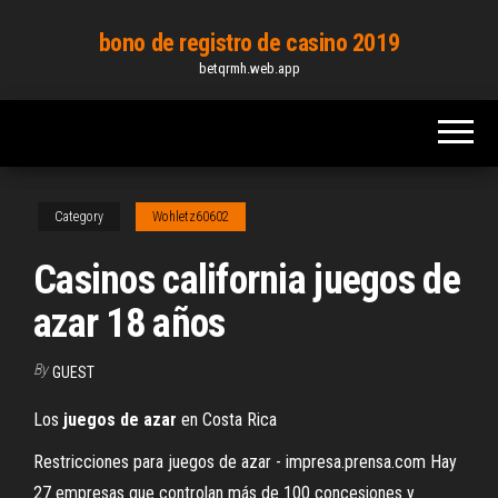
Skip
bono de registro de casino 2019
to
betqrmh.web.app
the
content
Category
Wohletz60602
Casinos california juegos de
azar 18 años
By
GUEST
Los
juegos
de
azar
en Costa Rica
Restricciones para juegos de azar - impresa.prensa.com Hay
27 empresas que controlan más de 100 concesiones y