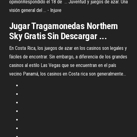
opiniónRespondido el 18 de ... Juventud y juegos de azar. Una
visión general del ... - Injuve
Jugar Tragamonedas Northern
Sky Gratis Sin Descargar ...
En Costa Rica, los juegos de azar en los casinos son legales y
fáciles de encontrar. Sin embargo, a diferencia de los grandes
casinos al estilo Las Vegas que se encuentran en el país
vecino Panamá, los casinos en Costa rica son generalmente…