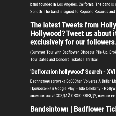
band founded in Los Angeles, California. The band is
Sonetti. The band is signed to Republic Records and
The latest Tweets from Holly
Hollywood? Tweet us about it
exclusively for our follower
(Summer Tour with Badflower, Dinosaur Pile-Up, Br
Tour Dates and Concert Tickets | Thrillcall
'Defloration hollywood' Search - 
Бесплатная загрузка Ed00Chan Volveras A Brillar M
Приложения в Google Play – Idle Celebrity -
Holly
знаменитости! СОЗДАЙ СВОЮ ЗВЕЗДУ, измени ее вн
Bandsintown | Badflower Tic